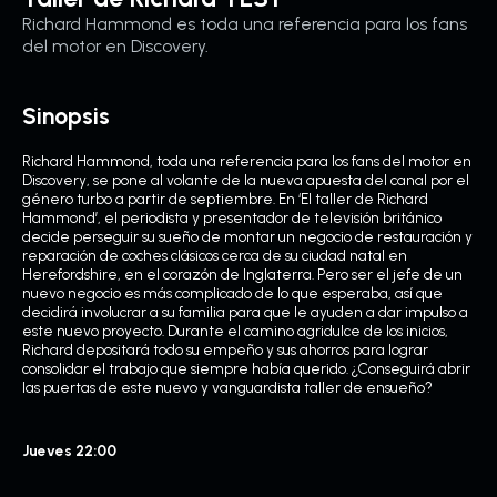
Richard Hammond es toda una referencia para los fans
del motor en Discovery.
Sinopsis
Richard Hammond, toda una referencia para los fans del motor en
Discovery, se pone al volante de la nueva apuesta del canal por el
género turbo a partir de septiembre. En ‘El taller de Richard
Hammond’, el periodista y presentador de televisión británico
decide perseguir su sueño de montar un negocio de restauración y
reparación de coches clásicos cerca de su ciudad natal en
Herefordshire, en el corazón de Inglaterra. Pero ser el jefe de un
nuevo negocio es más complicado de lo que esperaba, así que
decidirá involucrar a su familia para que le ayuden a dar impulso a
este nuevo proyecto. Durante el camino agridulce de los inicios,
Richard depositará todo su empeño y sus ahorros para lograr
consolidar el trabajo que siempre había querido. ¿Conseguirá abrir
las puertas de este nuevo y vanguardista taller de ensueño?
Jueves 22:00