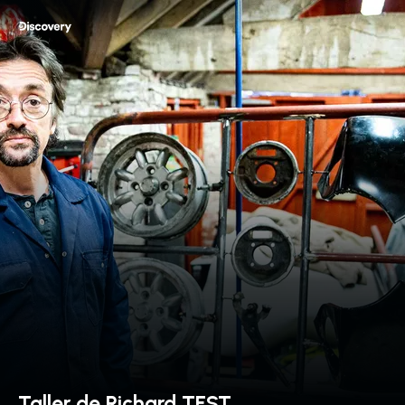
Taller de Richard TEST