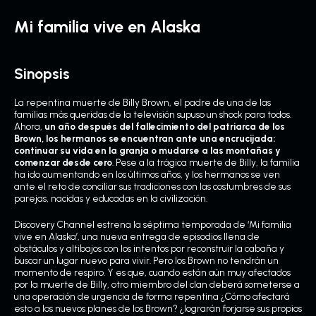
Mi familia vive en Alaska
Sinopsis
La repentina muerte de Billy Brown, el padre de una de las
familias más queridas de la televisión supuso un shock para todos.
Ahora,
un año después del fallecimiento del patriarca de los
Brown, los hermanos se encuentran ante una encrucijada:
continuar su vida en la granja o mudarse a las montañas y
comenzar desde cero
. Pese a la trágica muerte de Billy, la familia
ha ido aumentando en los últimos años, y los hermanos se ven
ante el reto de conciliar sus tradiciones con las costumbres de sus
parejas, nacidas y educadas en la civilización.
Discovery Channel estrena la séptima temporada de ‘Mi familia
vive en Alaska’, una nueva entrega de episodios llena de
obstáculos y altibajos con los intentos por reconstruir la cabaña y
buscar un lugar nuevo para vivir. Pero los Brown no tendrán un
momento de respiro. Y es que, cuando están aún muy afectados
por la muerte de Billy, otro miembro del clan deberá someterse a
una operación de urgencia de forma repentina ¿Cómo afectará
esto a los nuevos planes de los Brown? ¿lograrán forjarse sus propios