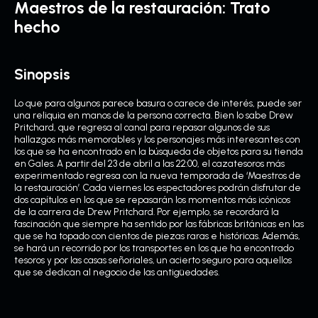
Maestros de la restauración: Trato
hecho
Sinopsis
Lo que para algunos parece basura o carece de interés, puede ser
una reliquia en manos de la persona correcta. Bien lo sabe Drew
Pritchard, que regresa al canal para repasar algunos de sus
hallazgos más memorables y los personajes más interesantes con
los que se ha encontrado en la búsqueda de objetos para su tienda
en Gales. A partir del 23 de abril a las 22:00, el cazatesoros más
experimentado regresa con la nueva temporada de ‘Maestros de
la restauración’. Cada viernes los espectadores podrán disfrutar de
dos capítulos en los que se repasarán los momentos más icónicos
de la carrera de Drew Pritchard. Por ejemplo, se recordará la
fascinación que siempre ha sentido por las fábricas británicas en las
que se ha topado con cientos de piezas raras e históricas. Además,
se hará un recorrido por los transportes en los que ha encontrado
tesoros y por las casas señoriales, un acierto seguro para aquellos
que se dedican al negocio de las antigüedades.