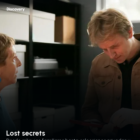
Lost secrets