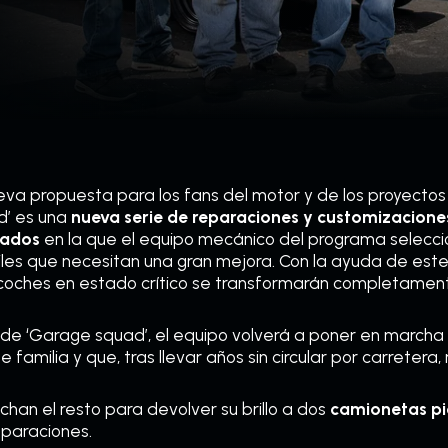
eva propuesta para los fans del motor y de los proyect
d’ es una
nueva serie de reparaciones y customizacione
iados
en la que el equipo mecánico del programa selecci
les que necesitan una gran mejora. Con la ayuda de est
 coches en estado crítico se transformarán completamen
s de ‘Garage squad’, el equipo volverá a poner en marcha
familia y que, tras llevar años sin circular por carretera
han el resto para devolver su brillo a dos
camionetas p
eparaciones.