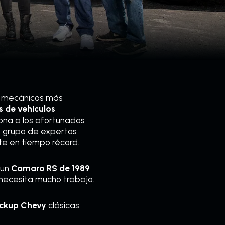
os mecánicos más
s de vehículos
ona a los afortunados
e grupo de expertos
te en tiempo récord.
 un
Camaro RS de 1989
, necesita mucho trabajo.
ickup Chevy
clásicas