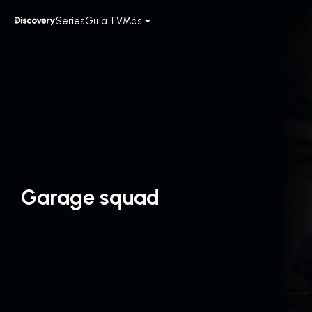
Series
Guía TV
Más
Garage squad