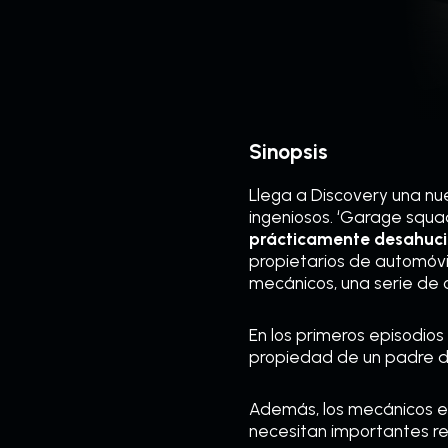
Sinopsis
Llega a Discovery una nu
ingeniosos. ‘Garage squa
prácticamente desahuc
propietarios de automóvi
mecánicos, una serie de
En los primeros episodio
propiedad de un padre de 
Además, los mecánicos ec
necesitan importantes r