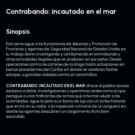
Contrabando: incautado en el mar
Sinopsis
Esta serie sigue a los funcionarios de Aduanas y Protección de
Fronteras y agentes de Seguridad Nacional de Estados Unidos en
su trabajo diario investigando y combatiendo el contrabando y
otras actividades ilegales que se producen en sus costas. Desde
operaciones contra los cárteles de la droga hasta actuaciones en
barcos procedentes del Caribe en donde se celebran fiestas
salvajes, o grandes redadas contra el narcotráfico.
CONTRABANDO: INCAUTADO EN EL MAR
ofrece al público acceso
exclusivo a datos, investigaciones y operativos reales como el que
persigue a unos traficantes de armas que intentan eludir a las
autoridades, sigue la pista a un barco de lujo con un turbio historial
que entra en su radar, o la inspección rutinaria de un carguero en
donde los agentes descubren un cargamento ilícito bien
escondido.