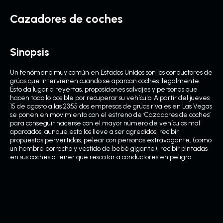
Cazadores de coches
Sinopsis
Un fenómeno muy común en Estados Unidos son los conductores de
grúas que intervienen cuando se aparcan coches ilegalmente.
Esto da lugar a reyertas, proposiciones salvajes y personas que
hacen todo lo posible por recuperar su vehículo. A partir del jueves
15 de agosto a las 23:55 dos empresas de grúas rivales en Las Vegas
se ponen en movimiento con el estreno de ‘Cazadores de coches’
para conseguir hacerse con el mayor número de vehículos mal
aparcados, aunque esto los lleve a ser agredidos, recibir
propuestas pervertidas, pelear con personas extravagante, (como
un hombre borracho y vestido de bebé gigante), recibir pintadas
en sus coches o tener que rescatar a conductores en peligro.